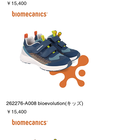
価格
￥15,400
262276-A008 bioevolution(キッズ)
価格
￥15,400