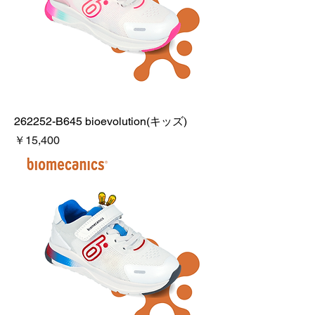
262252-B645 bioevolution(キッズ)
価格
￥15,400