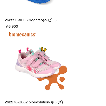
262290-A006Biogateo(ベビー)
価格
￥6,900
262276-B032 bioevolution(キッズ)