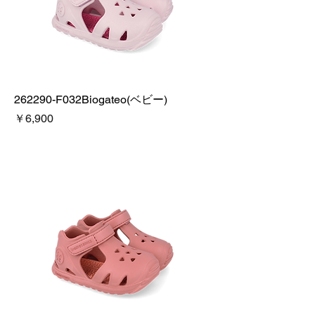
262290-F032Biogateo(ベビー)
価格
￥6,900