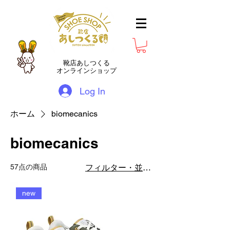
靴店あしつくる
オンラインショップ
Log In
ホーム
biomecanics
biomecanics
57点の商品
フィルター・並び替え
new