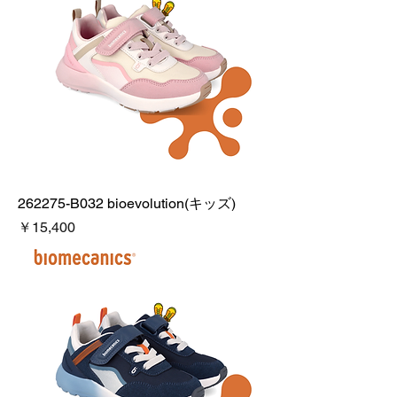
262275-B032 bioevolution(キッズ)
価格
￥15,400