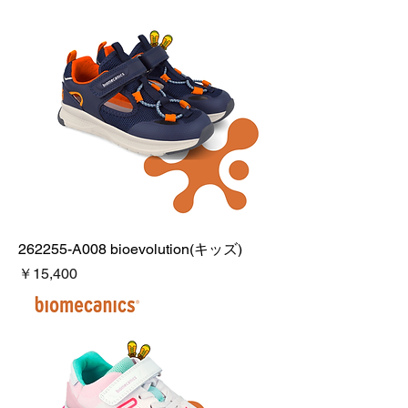
262255-A008 bioevolution(キッズ)
価格
￥15,400