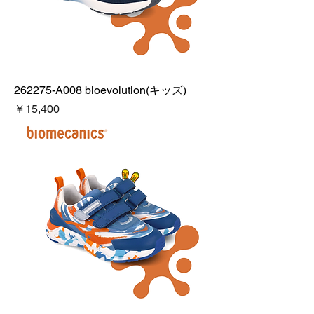
262275-A008 bioevolution(キッズ)
価格
￥15,400