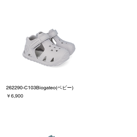
262290-C103Biogateo(ベビー)
価格
￥6,900