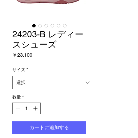
24203-B レディー
スシューズ
価
￥23,100
格
サイズ
*
数量
*
カートに追加する