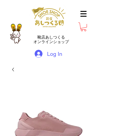
靴店あしつくる
オンラインショップ
Log In