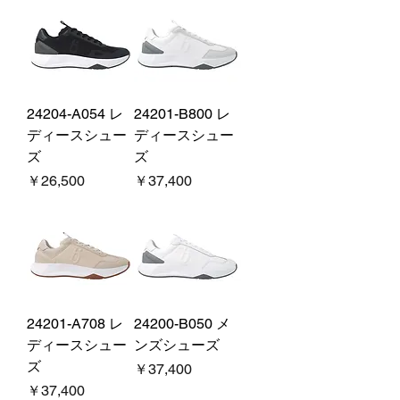
24204-A054 レ
24201-B800 レ
ディースシュー
ディースシュー
ズ
ズ
価格
価格
￥26,500
￥37,400
24201-A708 レ
24200-B050 メ
ディースシュー
ンズシューズ
ズ
価格
￥37,400
価格
￥37,400