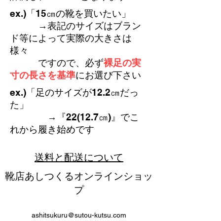
​ex.)「15㎝の靴を買いたい」
​ →表記のサイズはブラン
ド等によって実際の大きさは
様々
ですので、必ず
裸足の実
寸の長さを基準
にお選び下さい
​ex.)「足のサイズが12.2㎝だっ
た」
​ →『22(12.7㎝)』でこ
れから履き始めです
送料と配送について
靴店あしつくるオンラインショッ
プ
ashitsukuru@sutou-kutsu.com