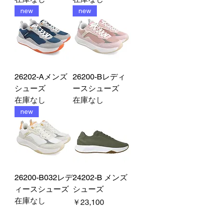
new
new
26202-Aメンズ
26200-Bレディ
シューズ
ースシューズ
在庫なし
在庫なし
new
26200-B032レデ
24202-B メンズ
ィースシューズ
シューズ
在庫なし
価格
￥23,100