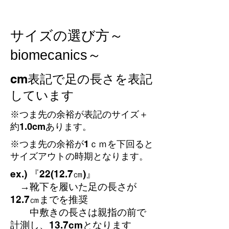
サイズの選び方～
biomecanics～
​cm表記で足の長さを表記
しています
※つま先の余裕が表記のサイズ＋
約1.0cmあります。
※つま先の余裕が1ｃｍを下回ると
サイズアウトの時期となります。
ex.) 『22(12.7㎝)』
→靴下を履いた足の長さが
12.7㎝までを推奨
中敷きの長さは親指の前で
計測し、13.7cmとなります