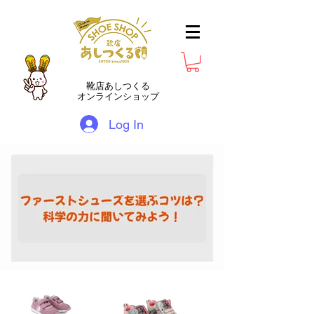
靴店あしつくる
オンラインショップ
Log In