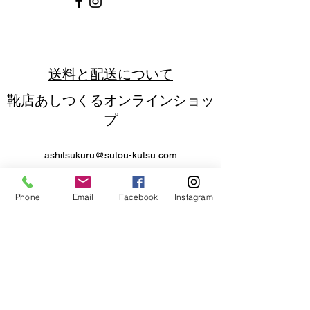
送料と配送について
靴店あしつくるオンラインショッ
プ
ashitsukuru@sutou-kutsu.com
​キャンセルについて
Phone
Email
Facebook
Instagram
当店では注文確認後、直ちに発送準備に取り
掛かっておりますので、ご注文後のキャンセ
ルは、お受けいたしておりません。
詳細はこちら
返品・交換について