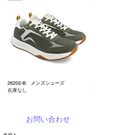
26202-B メンズシューズ
26202-D メンズシ
在庫なし
在庫なし
お問い合わせ