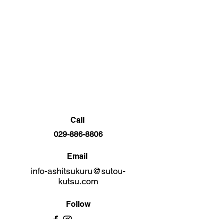
Call
029-886-8806
Email
info-ashitsukuru@sutou-
kutsu.com
Follow