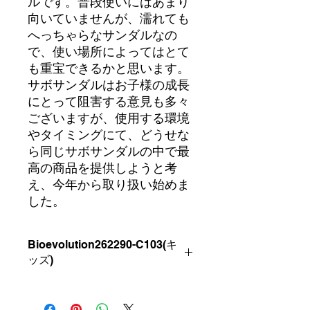
ルです。普段使いにはあまり
向いていませんが、濡れても
へっちゃらなサンダルなの
で、使い場所によってはとて
も重宝できるかと思います。
サボサンダルはお子様の成長
にとって阻害する意見も多々
ございますが、使用する環境
やタイミングにて、どうせな
ら同じサボサンダルの中で最
高の商品を提供しようと考
え、今年から取り扱い始めま
した。
Bioevolution262290-C103(キ
ッズ)
●カラー BEIGE 実際はグレーに近
い