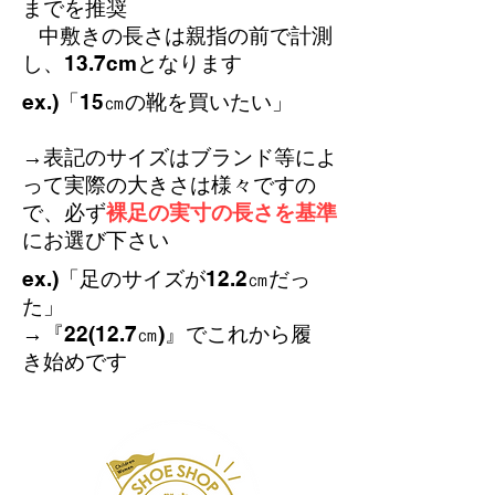
までを推奨
中敷きの長さは親指の前で計測
し、13.7cmとなります
​ex.)「15㎝の靴を買いたい」
→表記のサイズはブランド等によ
って実際の大きさは様々
ですの
で、必ず
裸足の実寸の長さを基準
にお選び下さい
​ex.)「足のサイズが12.2㎝だっ
た」​
→『22(12.7㎝)』でこれから履
き始めです