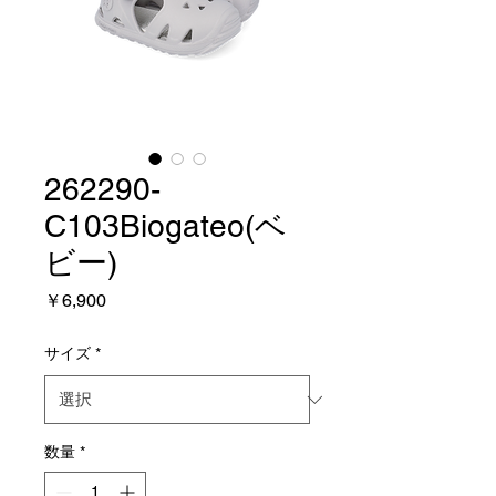
262290-
C103Biogateo(ベ
ビー)
価
￥6,900
格
サイズ
*
数量
*