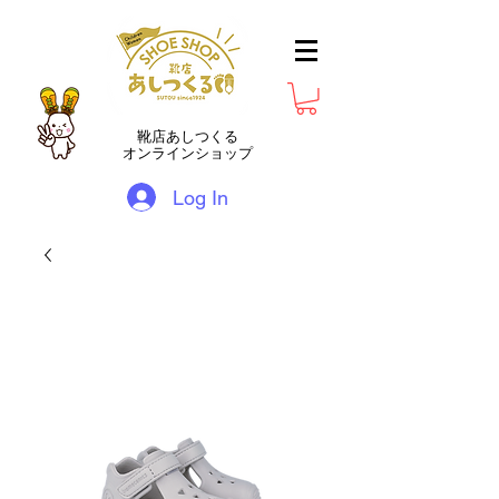
靴店あしつくる
オンラインショップ
Log In