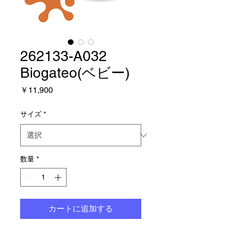
262133-A032
Biogateo(ベビー)
価
￥11,900
格
サイズ
*
数量
*
カートに追加する