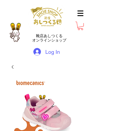
靴店あしつくる
オンラインショップ
Log In