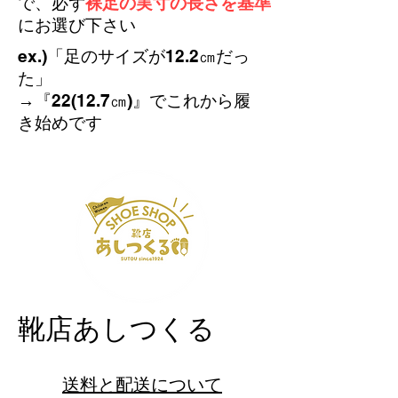
で、必ず
裸足の実寸の長さを基準
にお選び下さい
​ex.)「足のサイズが12.2㎝だっ
た」​
→『22(12.7㎝)』でこれから履
き始めです
​靴店あしつくる
送料と配送について