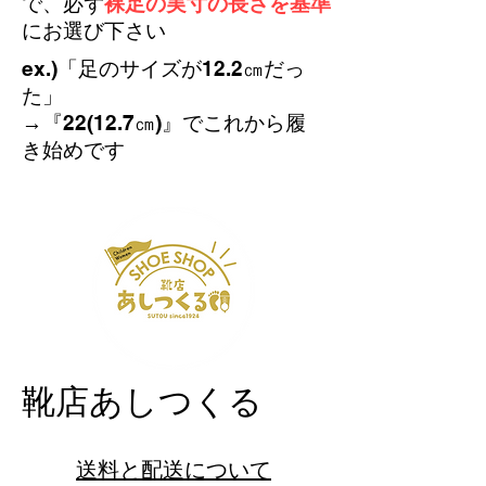
で、必ず
裸足の実寸の長さを基準
にお選び下さい
​ex.)「足のサイズが12.2㎝だっ
た」​
→『22(12.7㎝)』でこれから履
き始めです
​靴店あしつくる
送料と配送について