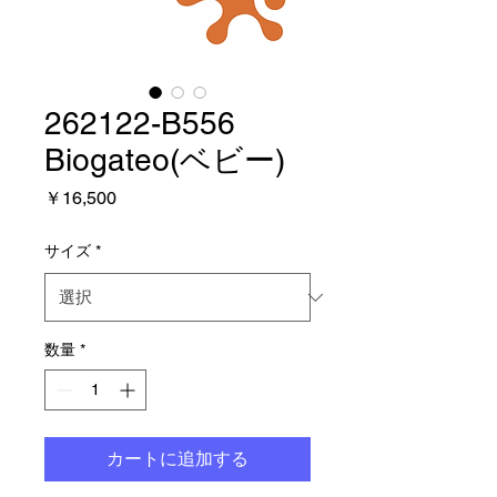
262122-B556
Biogateo(ベビー)
価
￥16,500
格
サイズ
*
数量
*
カートに追加する