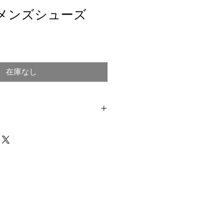
D メンズシューズ
在庫なし