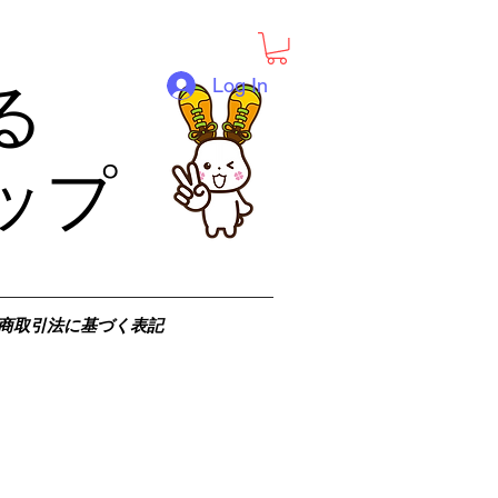
Log In
る
ップ
商取引法に基づく表記