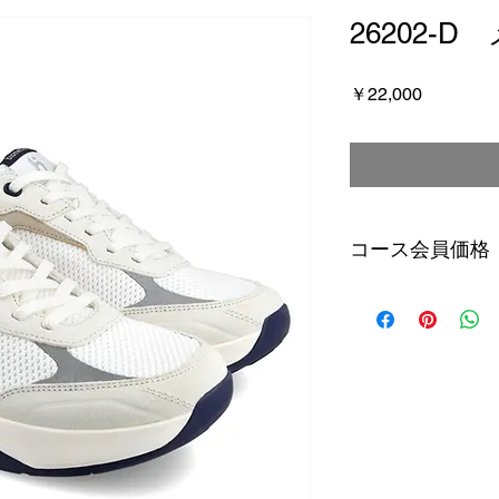
26202-
価
￥22,000
格
コース会員価格