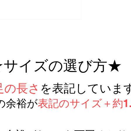
★サイズの選び方★
足の長さ
を表記していま
の余裕が
表記のサイズ＋約1.