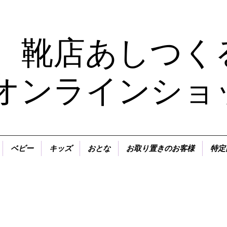
靴店あしつく
オンラインショ
ベビー
キッズ
おとな
お取り置きのお客様
特定