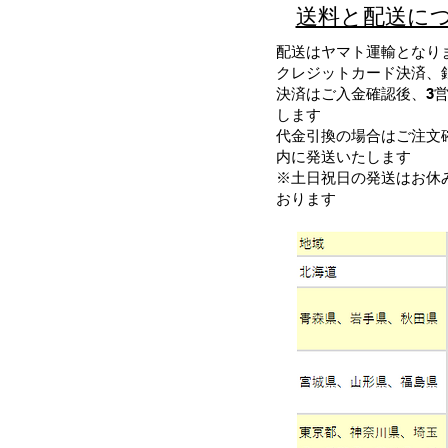
送料と配送に
配送はヤマト運輸となり
クレジットカード決済、
決済はご入金確認後、3
します
代金引換の場合はご注文
内に発送いたします
​※土日祝日の発送はお休
おります