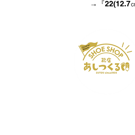
→『22(12