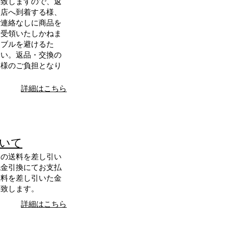
信致しますので、返
当店へ到着する様、
ご連絡なしに商品を
は受領いたしかねま
ラブルを避けるた
さい。返品・交換の
客様のご負担となり
詳細はこちら
いて
送の送料を差し引い
代金引換にてお支払
数料を差し引いた金
み致します。
詳細はこちら