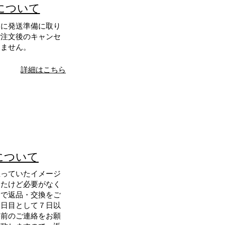
について
ちに発送準備に取り
ご注文後のキャンセ
りません。
詳細はこちら
について
思っていたイメージ
ったけど必要がなく
合で返品・交換をご
１日目として７日以
事前のご連絡をお願