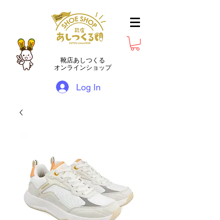
靴店あしつくる
オンラインショップ
Log In