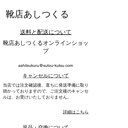
​靴店あしつくる
送料と配送について
靴店あしつくるオンラインショッ
プ
ashitsukuru@sutou-kutsu.com
​キャンセルについて
当店では注文確認後、直ちに発送準備に取り
掛かっておりますので、ご注文後のキャンセ
ルは、お受けいたしておりません。
詳細はこちら
返品・交換について