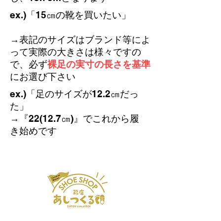
​ex.)「15㎝の靴を買いたい」
→表記のサイズはブランド等によ
って実際の大きさは様々
ですの
で、必ず
裸足の実寸の長さを基準
にお選び下さい
​ex.)「足のサイズが12.2㎝だっ
た」​
→『22(12.7㎝)』でこれから履
き始めです