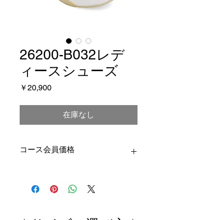
26200-B032レデ
ィースシューズ
価
￥20,900
格
在庫なし
コース会員価格